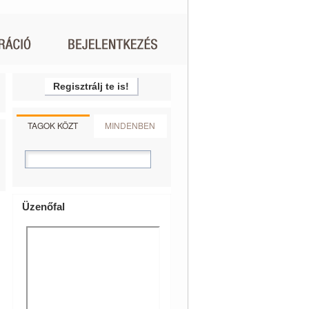
Regisztrálj te is!
TAGOK KÖZT
MINDENBEN
Üzenőfal