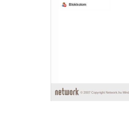
Blokkolom
© 2007 Copyright Network.hu Minde