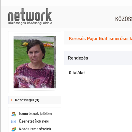
Keresés Pajor Edit ismerősei 
Rendezés
0 találat
Közösségei
(9)
Ismerősnek jelölöm
Üzenetet írok neki
Közös ismerőseink