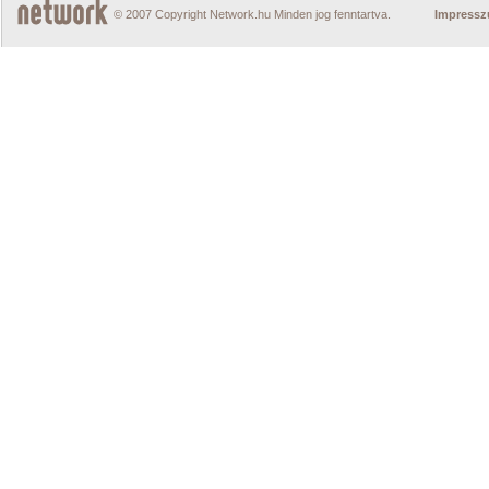
© 2007 Copyright Network.hu Minden jog fenntartva.
Impress