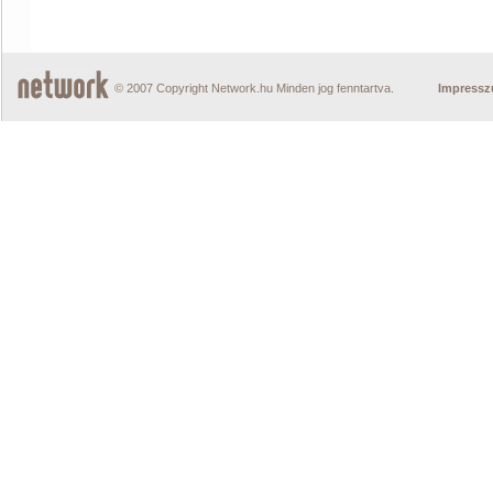
© 2007 Copyright Network.hu Minden jog fenntartva.
Impress