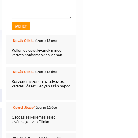
Novák Olinka
üzente
12 éve
Kellemes estét kívánok minden
kedves barátomnak és tagnak...
Novák Olinka
üzente
12 éve
Köszönöm szépen az üdvözlést
kedves József..Legyen szép napod
...
Cserei József
üzente
12 éve
Csodás és kellemes estét
kívánok,kedves Olinka ...