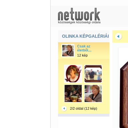
OLINKA KÉPGALÉRIÁI
Csak az
életből....
12 kép
2/2 oldal (12 kép)