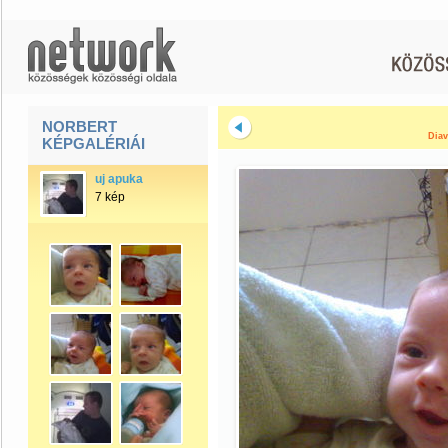
NORBERT
Diav
KÉPGALÉRIÁI
uj apuka
7 kép