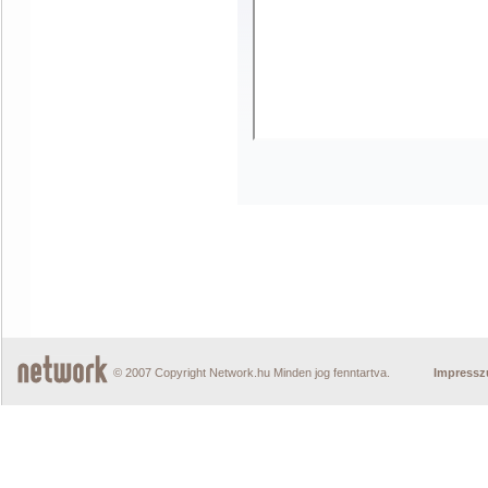
© 2007 Copyright Network.hu Minden jog fenntartva.
Impress