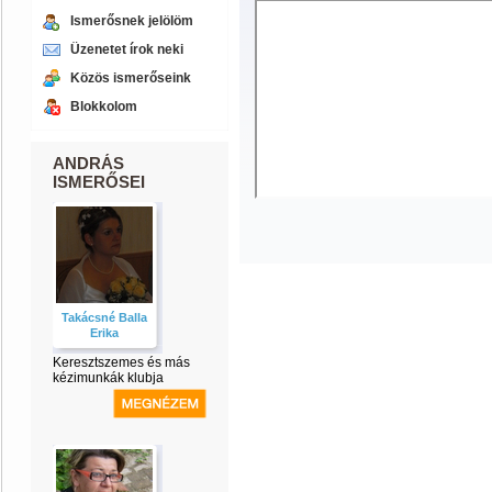
Ismerősnek jelölöm
Üzenetet írok neki
Közös ismerőseink
Blokkolom
ANDRÁS
ISMERŐSEI
Takácsné Balla
Erika
Keresztszemes és más
kézimunkák klubja