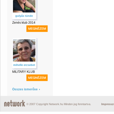
gulyás tünde
Zenés klub 2014
mihelle erzsebet
MILITARY KLUB
Összes ismerőse
© 2007 Copyright Network.hu Minden jog fenntartva.
Impress