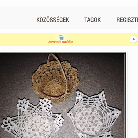
Diavetítés indítása