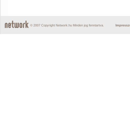
© 2007 Copyright Network.hu Minden jog fenntartva.
Impress