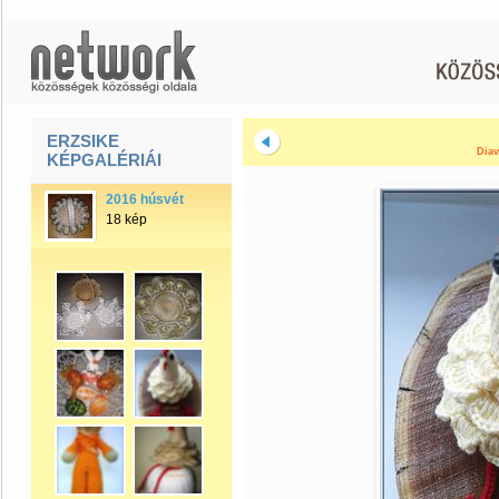
ERZSIKE
Diav
KÉPGALÉRIÁI
2016 húsvét
18 kép