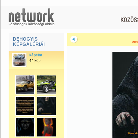
DEHOGYIS
Diav
KÉPGALÉRIÁI
képeim
44 kép