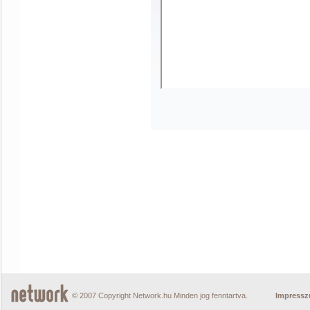
© 2007 Copyright Network.hu Minden jog fenntartva.
Impress