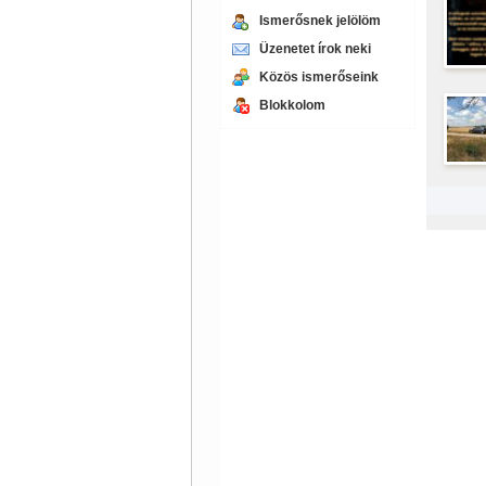
Ismerősnek jelölöm
Üzenetet írok neki
Közös ismerőseink
Blokkolom