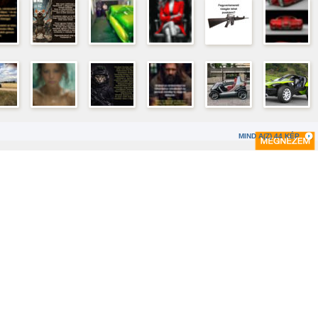
MIND A(Z) 44 KÉP