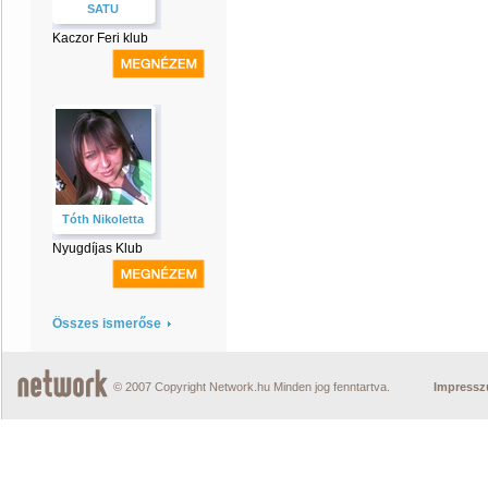
SATU
Kaczor Feri klub
Tóth Nikoletta
Nyugdíjas Klub
Összes ismerőse
© 2007 Copyright Network.hu Minden jog fenntartva.
Impress