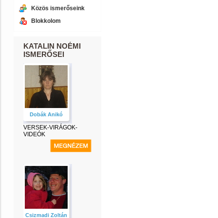
Közös ismerőseink
Blokkolom
KATALIN NOÉMI
ISMERŐSEI
Dobák Anikó
VERSEK-VIRÁGOK-
VIDEÓK
Csizmadi Zoltán