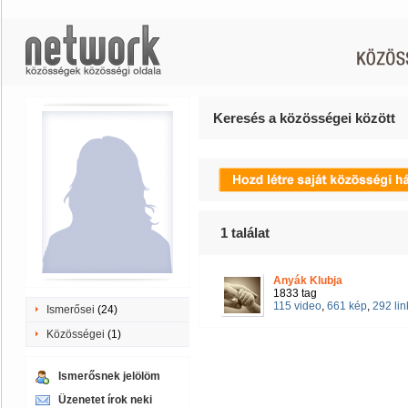
Keresés a közösségei között
1
találat
Anyák Klubja
1833 tag
115 video
,
661 kép
,
292 lin
Ismerősei
(24)
Közösségei
(1)
Ismerősnek jelölöm
Üzenetet írok neki