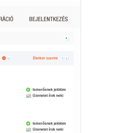
Életkor szerint
Ismerősnek jelölöm
Üzenetet írok neki
Ismerősnek jelölöm
Üzenetet írok neki