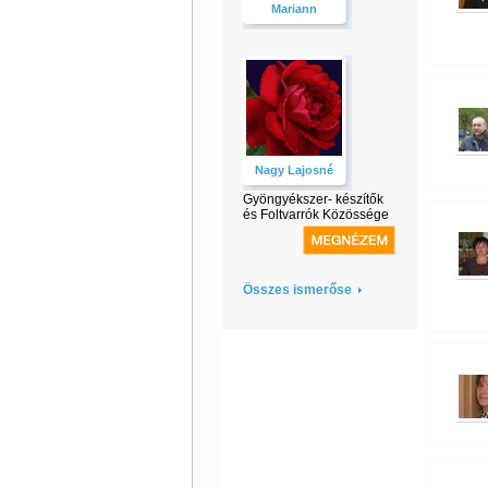
Mariann
Nagy Lajosné
Gyöngyékszer- készítők
és Foltvarrók Közössége
Összes ismerőse