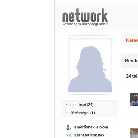
Keres
Rende
24 tal
Ismerősei
(24)
Közösségei
(1)
Ismerősnek jelölöm
Üzenetet írok neki