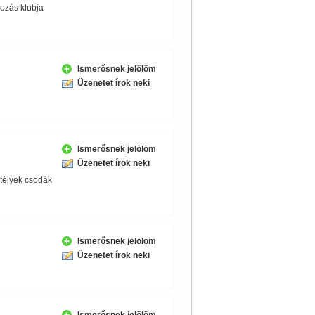
kozás klubja
Ismerősnek jelölöm
Üzenetet írok neki
Ismerősnek jelölöm
Üzenetet írok neki
télyek csodák
Ismerősnek jelölöm
Üzenetet írok neki