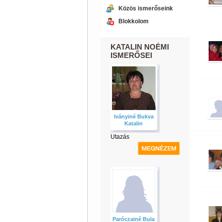
Közös ismerőseink
Blokkolom
KATALIN NOÉMI
ISMERŐSEI
Iványiné Bukva
Katalin
Utazás
Paróczainé Bula