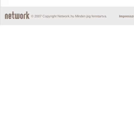
© 2007 Copyright Network.hu Minden jog fenntartva.
Impress