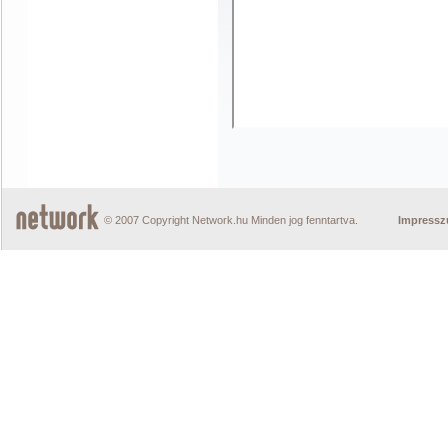
© 2007 Copyright Network.hu Minden jog fenntartva.
Impress