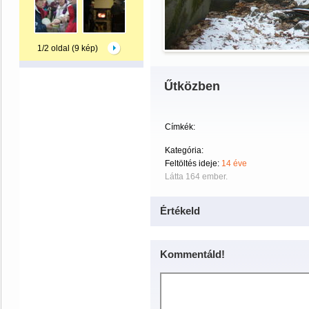
1/2 oldal (9 kép)
Űtközben
Címkék:
Kategória:
Feltöltés ideje:
14 éve
Látta 164 ember.
Értékeld
Kommentáld!