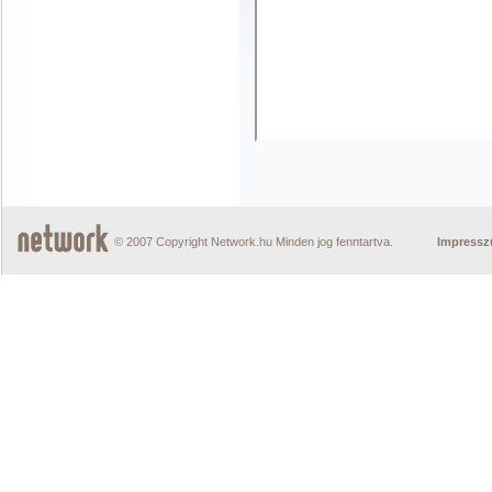
© 2007 Copyright Network.hu Minden jog fenntartva.
Impress