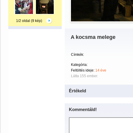
1/2 oldal (9 kép)
A kocsma melege
Címkék:
Kategória:
Feltöltés ideje:
14 éve
Látta 155 ember.
Értékeld
Kommentáld!