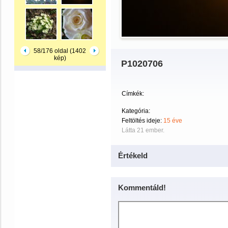
58/176 oldal (1402
kép)
P1020706
Címkék:
Kategória:
Feltöltés ideje:
15 éve
Látta 21 ember.
Értékeld
Kommentáld!