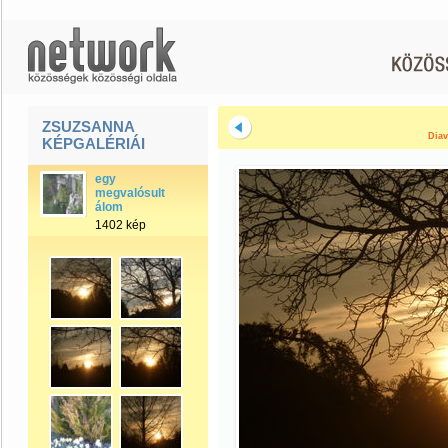
ZSUZSANNA
Diav
KÉPGALÉRIÁI
egy
megvalósult
álom
1402 kép