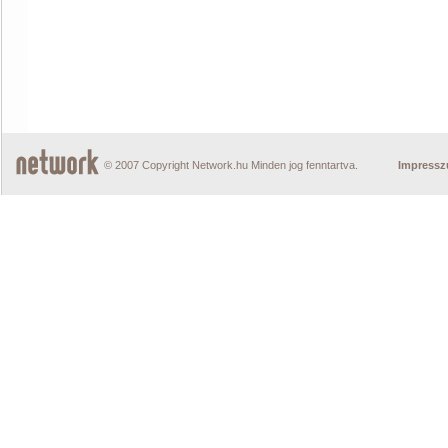
© 2007 Copyright Network.hu Minden jog fenntartva.
Impress