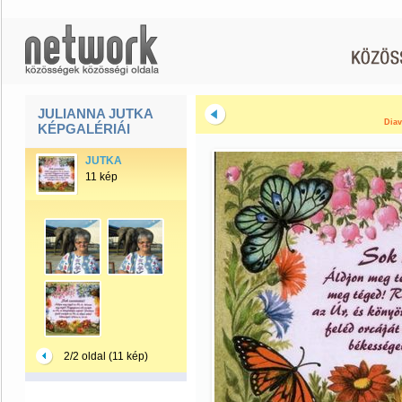
JULIANNA JUTKA
Diav
KÉPGALÉRIÁI
JUTKA
11 kép
2/2 oldal (11 kép)