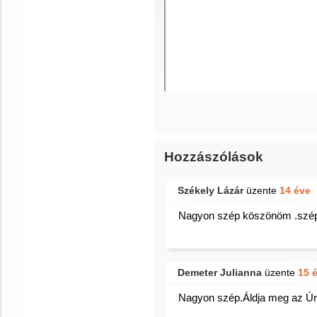
Hozzászólások
Székely Lázár
üzente
14 éve
Nagyon szép köszönöm .szép
Demeter Julianna
üzente
15 
Nagyon szép.Áldja meg az Úr