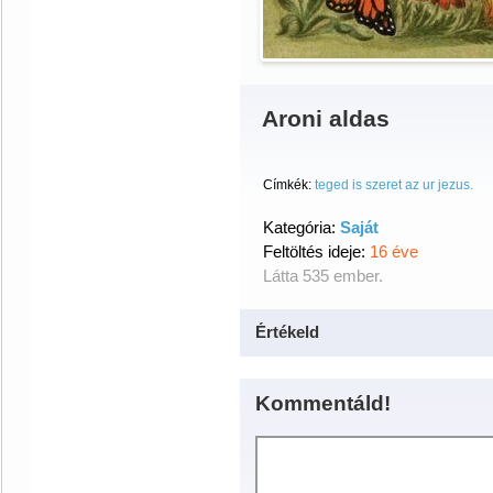
Aroni aldas
Címkék:
teged is szeret az ur jezus.
Kategória:
Saját
Feltöltés ideje:
16 éve
Látta 535 ember.
Értékeld
Kommentáld!