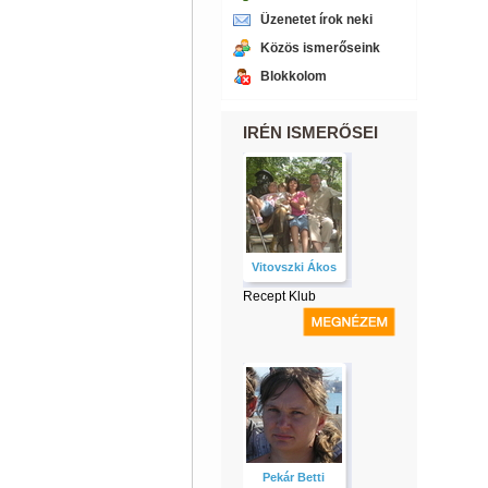
Üzenetet írok neki
Közös ismerőseink
Blokkolom
IRÉN ISMERŐSEI
Vitovszki Ákos
Recept Klub
Pekár Betti