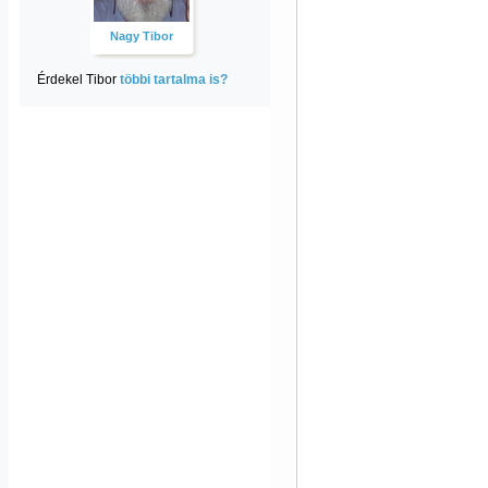
Nagy Tibor
Érdekel Tibor
többi tartalma is?