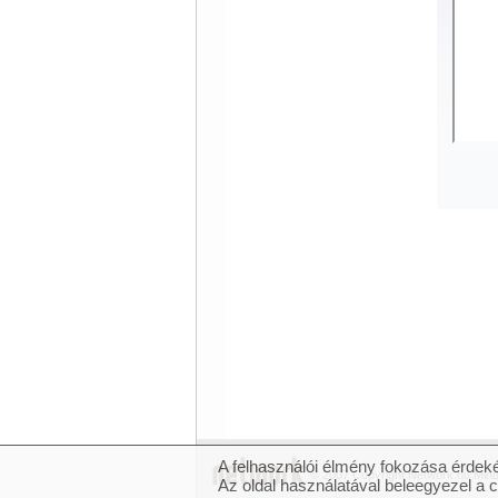
A felhasználói élmény fokozása érdeké
© 2007 Copyright Network.hu Minde
Az oldal használatával beleegyezel a 