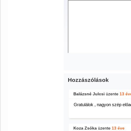
Hozzászólások
Balázsné Julcsi
üzente
13 év
Gratulálok , nagyon szép előad
Koza Zsóka
üzente
13 éve