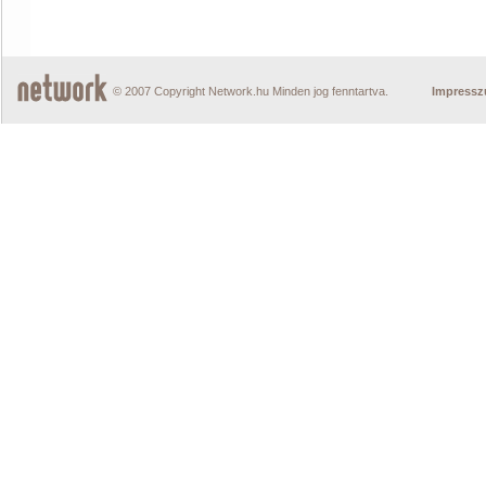
© 2007 Copyright Network.hu Minden jog fenntartva.
Impress