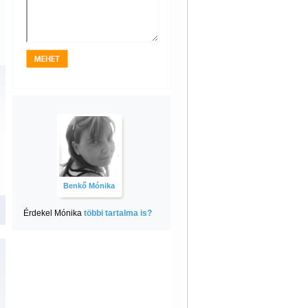
Benkő Mónika
Érdekel Mónika
többi tartalma is?