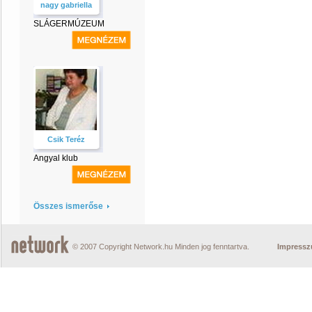
nagy gabriella
SLÁGERMÚZEUM
Csik Teréz
Angyal klub
Összes ismerőse
© 2007 Copyright Network.hu Minden jog fenntartva.
Impress