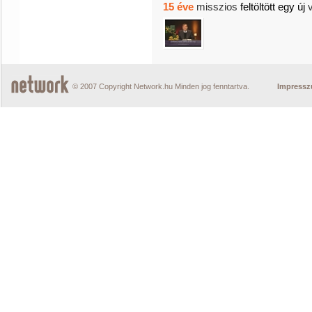
15 éve
misszios
feltöltött egy új
© 2007 Copyright Network.hu Minden jog fenntartva.
Impress