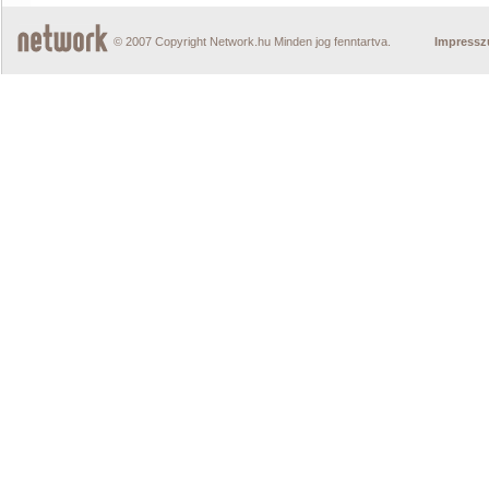
© 2007 Copyright Network.hu Minden jog fenntartva.
Impress