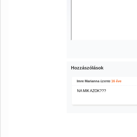
Hozzászólások
Imre Marianna
üzente
16 éve
NA MIK AZOK???