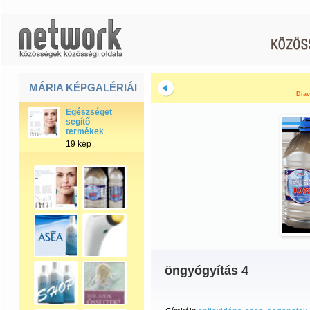
MÁRIA KÉPGALÉRIÁI
Diav
Egészséget
segítő
termékek
19 kép
öngyógyítás 4