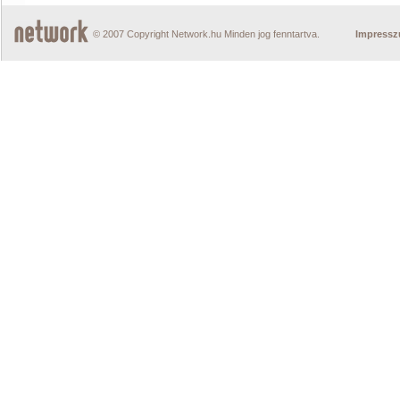
© 2007 Copyright Network.hu Minden jog fenntartva.
Impress