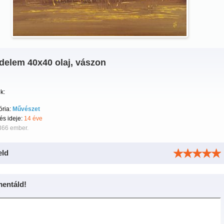
delem 40x40 olaj, vászon
k:
ória:
Művészet
tés ideje:
14 éve
366 ember.
eld
entáld!