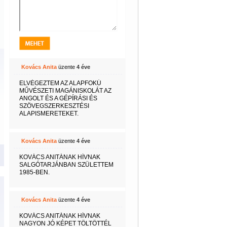
Kovács Anita
üzente
4 éve
ELVÉGEZTEM AZ ALAPFOKÚ
MŰVÉSZETI MAGÁNISKOLÁT AZ
ANGOLT ÉS A GÉPÍRÁSI ÉS
SZÖVEGSZERKESZTÉSI
ALAPISMERETEKET.
Kovács Anita
üzente
4 éve
KOVÁCS ANITÁNAK HÍVNAK
SALGÓTARJÁNBAN SZÜLETTEM
1985-BEN.
Kovács Anita
üzente
4 éve
KOVÁCS ANITÁNAK HÍVNAK
NAGYON JÓ KÉPET TÖLTÖTTÉL