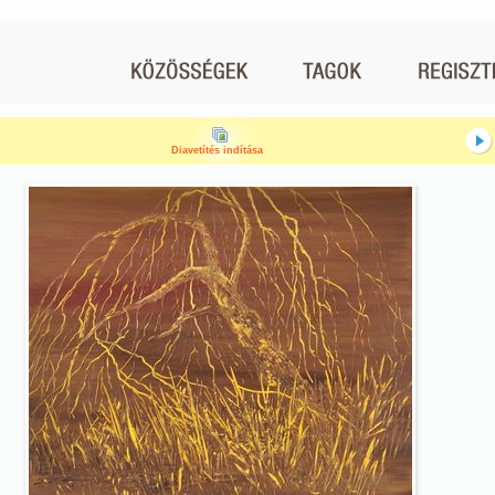
Diavetítés indítása