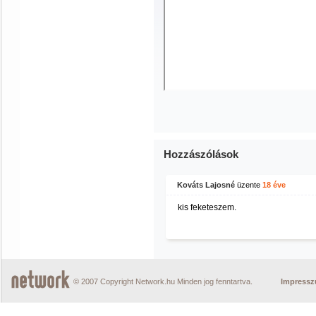
Hozzászólások
Kováts Lajosné
üzente
18 éve
kis feketeszem.
© 2007 Copyright Network.hu Minden jog fenntartva.
Impress