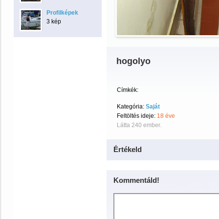
Profilképek
3 kép
hogolyo
Címkék:
Kategória:
Saját
Feltöltés ideje:
18 éve
Látta 240 ember.
Értékeld
Kommentáld!