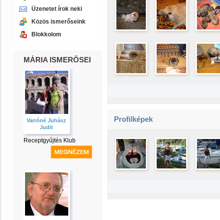
Üzenetet írok neki
Közös ismerőseink
Blokkolom
MÁRIA ISMERŐSEI
Profilképek
Varróné Juhász
Judit
Receptgyűjtés Klub