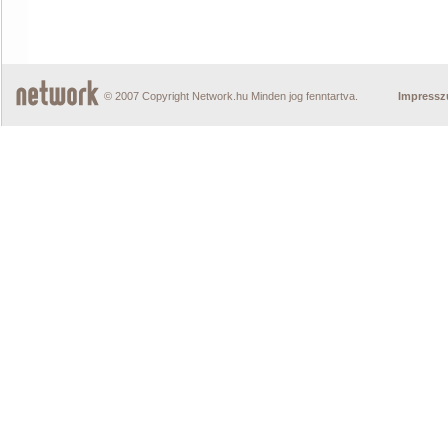
© 2007 Copyright Network.hu Minden jog fenntartva.
Impress