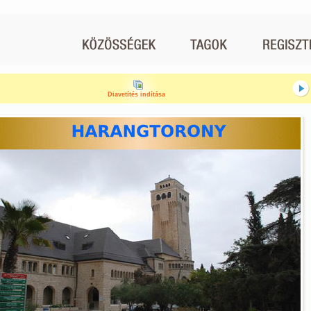
Diavetítés indítása