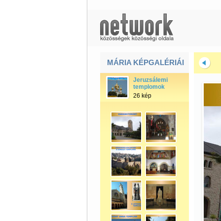
MÁRIA KÉPGALÉRIÁI
Jeruzsálemi
templomok
26 kép