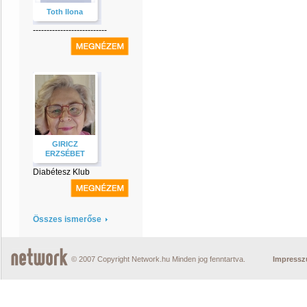
Toth Ilona
---------------------------
GIRICZ
ERZSÉBET
Diabétesz Klub
Összes ismerőse
© 2007 Copyright Network.hu Minden jog fenntartva.
Impress