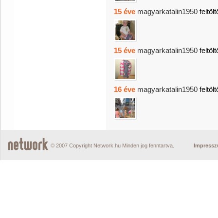
15 éve
magyarkatalin1950
feltölt
15 éve
magyarkatalin1950
feltölt
16 éve
magyarkatalin1950
feltölt
© 2007 Copyright Network.hu Minden jog fenntartva.
Impress