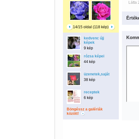
Látta 
Érték
14/15 oldal (118 kép)
Komm
kedvenc újj
képek
9 kép
rózsa képei
44 kép
üzenetek,saját
38 kép
receptek
6 kép
Böngéssz a galériák
között!