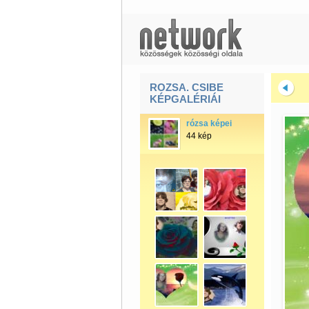
ROZSA. CSIBE
KÉPGALÉRIÁI
rózsa képei
44 kép