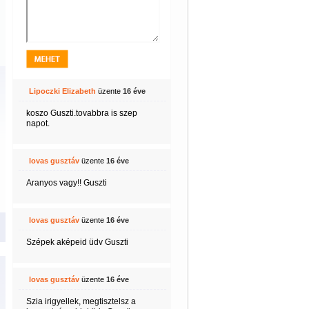
Lipoczki Elizabeth
üzente
16 éve
koszo Guszti.tovabbra is szep
napot.
lovas gusztáv
üzente
16 éve
Aranyos vagy!! Guszti
lovas gusztáv
üzente
16 éve
Szépek aképeid üdv Guszti
lovas gusztáv
üzente
16 éve
Szia irigyellek, megtisztelsz a