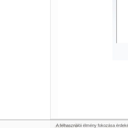
A felhasználói élmény fokozása érdeké
© 2007 Copyright Network.hu Minde