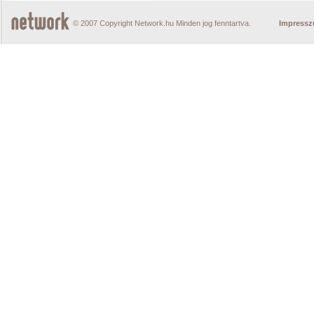
© 2007 Copyright Network.hu Minden jog fenntartva.
Impress