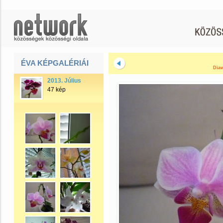
ÉVA KÉPGALÉRIÁI
Diav
2013. Július
47 kép