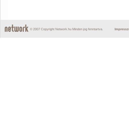
© 2007 Copyright Network.hu Minden jog fenntartva.
Impress