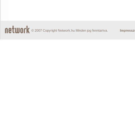
© 2007 Copyright Network.hu Minden jog fenntartva.
Impress