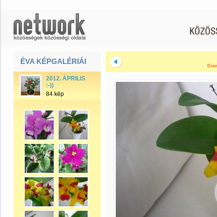
ÉVA KÉPGALÉRIÁI
Diav
2012. ÁPRILIS
:-))
84 kép