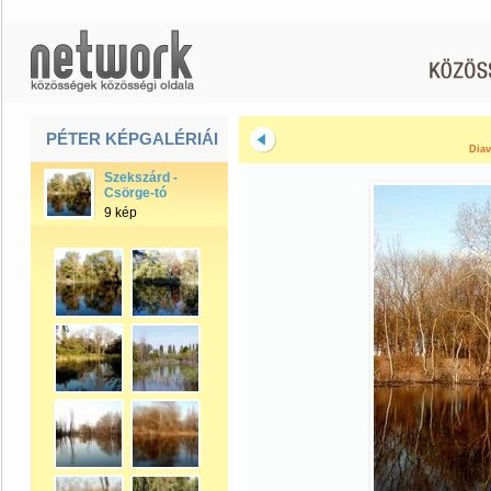
PÉTER KÉPGALÉRIÁI
Diav
Szekszárd -
Csörge-tó
9 kép