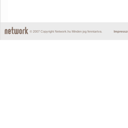
© 2007 Copyright Network.hu Minden jog fenntartva.
Impress