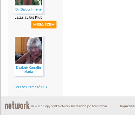
Dr. Balog Imréné
Látásjavítás Klub
Deákné Kartalin
Mária
Összes ismerőse
© 2007 Copyright Network.hu Minden jog fenntartva.
Impress