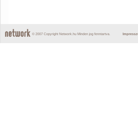
© 2007 Copyright Network.hu Minden jog fenntartva.
Impress