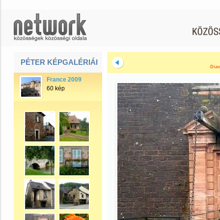
PÉTER KÉPGALÉRIÁI
Diav
France 2009
60 kép