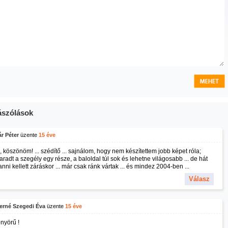
szólások
r Péter
üzente
15 éve
 köszönöm! ... szédítő ... sajnálom, hogy nem készítettem jobb képet róla;
radt a szegély egy része, a baloldal túl sok és lehetne világosabb ... de hát
nni kellett záráskor ... már csak ránk vártak ... és mindez 2004-ben ...
Válasz
erné Szegedi Éva
üzente
15 éve
nyörű !