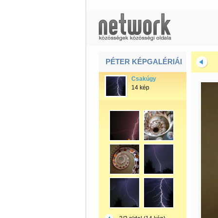
PÉTER KÉPGALÉRIÁI
Csakúgy
14 kép