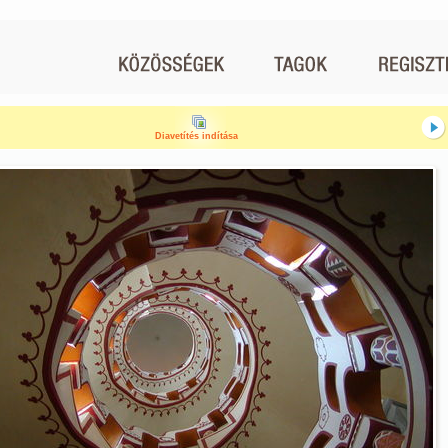
Diavetítés indítása