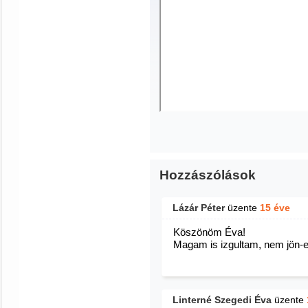
Hozzászólások
Lázár Péter
üzente
15 éve
Köszönöm Éva!
Magam is izgultam, nem jön-e k
Linterné Szegedi Éva
üzente