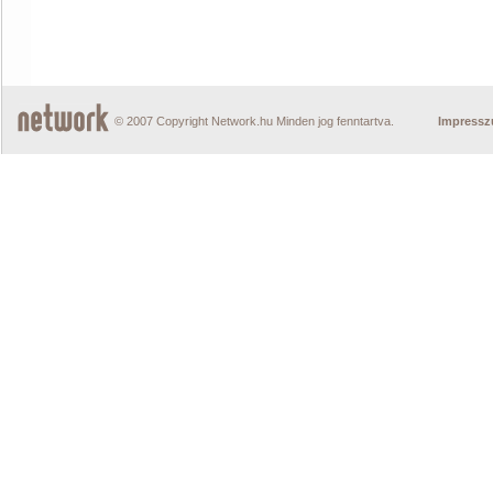
© 2007 Copyright Network.hu Minden jog fenntartva.
Impress