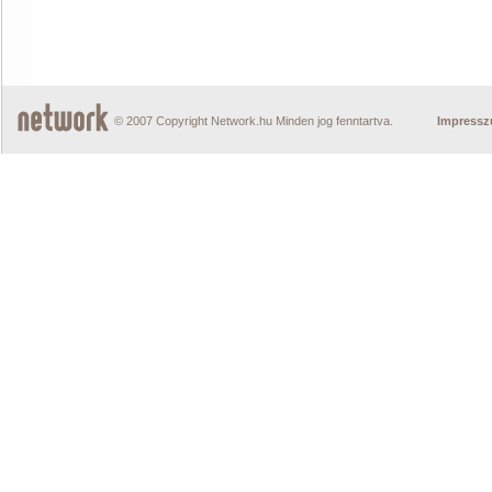
© 2007 Copyright Network.hu Minden jog fenntartva.
Impress