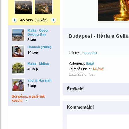
4/5 oldal (33 kép)
Malta - Gozo -
Dwejra Bay
Budapest - Hárfa a Gell
8 kép
Hannah (2006)
14 kép
Címkék:
budapest
Kategória:
Saját
Malta - Mdina
40 kép
Feltöltés ideje:
14 éve
Látta 328 ember.
Yael & Hannah
7 kép
Értékeld
Böngéssz a galériák
között!
Kommentáld!