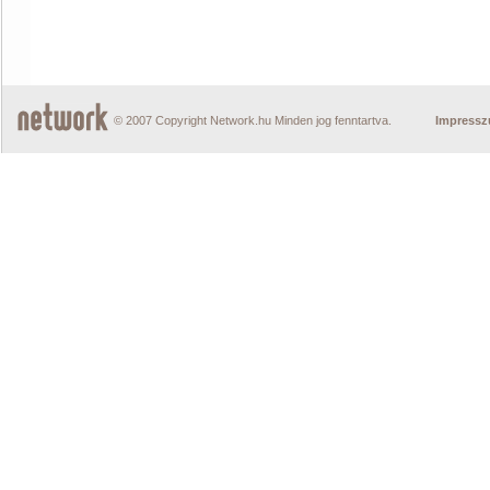
© 2007 Copyright Network.hu Minden jog fenntartva.
Impress