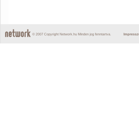
© 2007 Copyright Network.hu Minden jog fenntartva.
Impress