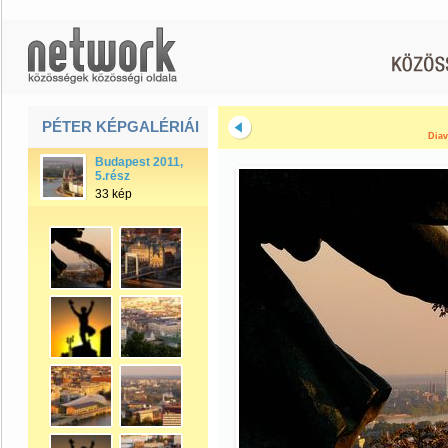
PÉTER KÉPGALÉRIÁI
Diav
Budapest 2011,
5.rész
33 kép